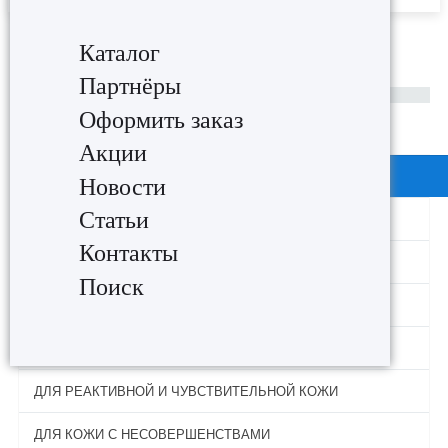
Каталог
Главная
Акции
АКЦИЯ ИЮЛЯ 2026
Партнёры
Оформить заказ
Назад
Акции
КАТАЛОГ
Новости
Статьи
ЛИМИТИРОВАННЫЙ ВЫПУСК
Контакты
ОЧИЩЕНИЕ
Поиск
УВЛАЖНЯЮЩИЙ УХОД
ОМОЛАЖИВАЮЩИЙ УХОД
ДЛЯ РЕАКТИВНОЙ И ЧУВСТВИТЕЛЬНОЙ КОЖИ
ДЛЯ КОЖИ С НЕСОВЕРШЕНСТВАМИ